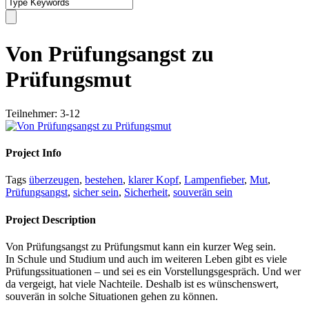
Von Prüfungsangst zu
Prüfungsmut
Teilnehmer: 3-12
Project Info
Tags
überzeugen
,
bestehen
,
klarer Kopf
,
Lampenfieber
,
Mut
,
Prüfungsangst
,
sicher sein
,
Sicherheit
,
souverän sein
Project Description
Von Prüfungsangst zu Prüfungsmut kann ein kurzer Weg sein.
In Schule und Studium und auch im weiteren Leben gibt es viele
Prüfungssituationen – und sei es ein Vorstellungsgespräch. Und wer
da vergeigt, hat viele Nachteile. Deshalb ist es wünschenswert,
souverän in solche Situationen gehen zu können.