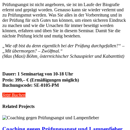
Prüfungsangst ist nicht angeboren, sie ist im Laufe der Biografie
erlernt und geprägt worden. Genauso kann sie wieder verlernt und
zu Prüfungsmut werden. Was Sie alles in der Vorbereitung und in
der Prüfung für sich Gutes tun können, um einen sicheren Eindruck
zu machen und wie die Ursachen für immer beseitigt werden
können, erfahren und üben Sie in diesem Seminar. Damit Sie die
nächste Prüfung leicht und mutig bestehen.
„Wie oft bist du denn eigentlich bei der Prüfung durchgefallen?“ –
„Mit übermorgen? – Zwölfmal.“
(
Max (Maxi) Böhm, österreichischer Schauspieler und Kabarettist)
Dauer: 1 Seminartag von 10-18 Uhr
Preis: 399,– € (Ermäßigungen möglich)
Buchungscode:
SE-0105-PM
Jetzt Buchen
Related Projects
Coaching gegen Prüfungsangst und Lampenfieber