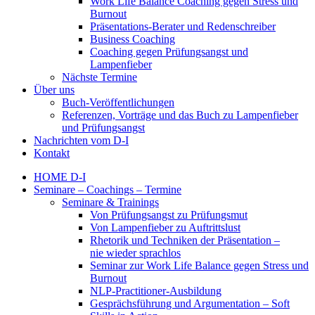
Work Life Balance Coaching gegen Stress und
Burnout
Präsentations-Berater und Redenschreiber
Business Coaching
Coaching gegen Prüfungsangst und
Lampenfieber
Nächste Termine
Über uns
Buch-Veröffentlichungen
Referenzen, Vorträge und das Buch zu Lampenfieber
und Prüfungsangst
Nachrichten vom D-I
Kontakt
HOME D-I
Seminare – Coachings – Termine
Seminare & Trainings
Von Prüfungsangst zu Prüfungsmut
Von Lampenfieber zu Auftrittslust
Rhetorik und Techniken der Präsentation –
nie wieder sprachlos
Seminar zur Work Life Balance gegen Stress und
Burnout
NLP-Practitioner-Ausbildung
Gesprächsführung und Argumentation – Soft