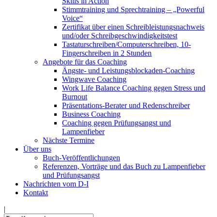
Skills in Action
Stimmtraining und Sprechtraining – „Powerful
Voice“
Zertifikat über einen Schreibleistungsnachweis
und/oder Schreibgeschwindigkeitstest
Tastaturschreiben/Computerschreiben, 10-
Fingerschreiben in 2 Stunden
Angebote für das Coaching
Ängste- und Leistungsblockaden-Coaching
Wingwave Coaching
Work Life Balance Coaching gegen Stress und
Burnout
Präsentations-Berater und Redenschreiber
Business Coaching
Coaching gegen Prüfungsangst und
Lampenfieber
Nächste Termine
Über uns
Buch-Veröffentlichungen
Referenzen, Vorträge und das Buch zu Lampenfieber
und Prüfungsangst
Nachrichten vom D-I
Kontakt
|