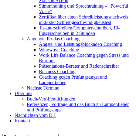
Skills in Action
Stimmtraining und Sprechtraining – „Powerful
Voice“
Zertifikat über einen Schreibleistungsnachweis
und/oder Schreibgeschwindigkeitstest
Tastaturschreiben/Computerschreiben, 10-
Fingerschreiben in 2 Stunden
Angebote für das Coaching
Ängste- und Leistungsblockaden-Coaching
Wingwave Coaching
Work Life Balance Coaching gegen Stress und
Burnout
Präsentations-Berater und Redenschreiber
Business Coaching
Coaching gegen Prüfungsangst und
Lampenfieber
Nächste Termine
Über uns
Buch-Veröffentlichungen
Referenzen, Vorträge und das Buch zu Lampenfieber
und Prüfungsangst
Nachrichten vom D-I
Kontakt
|