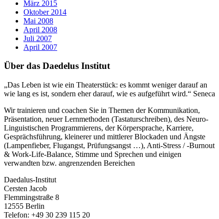
März 2015
Oktober 2014
Mai 2008
April 2008
Juli 2007
April 2007
Über das Daedelus Institut
„Das Leben ist wie ein Theaterstück: es kommt weniger darauf an
wie lang es ist, sondern eher darauf, wie es aufgeführt wird.“ Seneca
Wir trainieren und coachen Sie in Themen der Kommunikation,
Präsentation, neuer Lernmethoden (Tastaturschreiben), des Neuro-
Linguistischen Programmierens, der Körpersprache, Karriere,
Gesprächsführung, kleinerer und mittlerer Blockaden und Ängste
(Lampenfieber, Flugangst, Prüfungsangst …), Anti-Stress / -Burnout
& Work-Life-Balance, Stimme und Sprechen und einigen
verwandten bzw. angrenzenden Bereichen
Daedalus-Institut
Cersten Jacob
Flemmingstraße 8
12555 Berlin
Telefon: +49 30 239 115 20