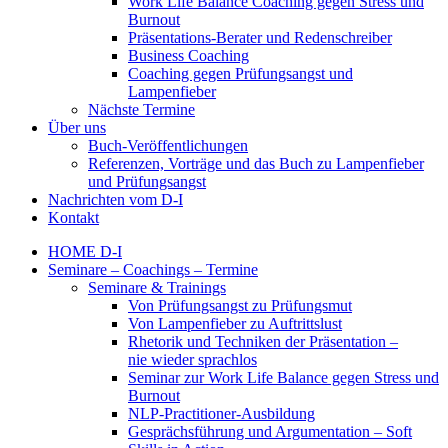
Work Life Balance Coaching gegen Stress und
Burnout
Präsentations-Berater und Redenschreiber
Business Coaching
Coaching gegen Prüfungsangst und
Lampenfieber
Nächste Termine
Über uns
Buch-Veröffentlichungen
Referenzen, Vorträge und das Buch zu Lampenfieber
und Prüfungsangst
Nachrichten vom D-I
Kontakt
HOME D-I
Seminare – Coachings – Termine
Seminare & Trainings
Von Prüfungsangst zu Prüfungsmut
Von Lampenfieber zu Auftrittslust
Rhetorik und Techniken der Präsentation –
nie wieder sprachlos
Seminar zur Work Life Balance gegen Stress und
Burnout
NLP-Practitioner-Ausbildung
Gesprächsführung und Argumentation – Soft