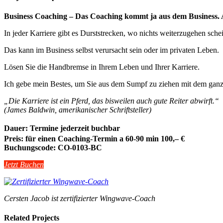
Business Coaching – Das Coaching kommt ja aus dem Business. 
In jeder Karriere gibt es Durststrecken, wo nichts weiterzugehen sch
Das kann im Business selbst verursacht sein oder im privaten Leben.
Lösen Sie die Handbremse in Ihrem Leben und Ihrer Karriere.
Ich gebe mein Bestes, um Sie aus dem Sumpf zu ziehen mit dem ganz
„Die Karriere ist ein Pferd, das bisweilen auch gute Reiter abwirft.“
(James Baldwin, amerikanischer Schriftsteller)
Dauer: Termine jederzeit buchbar
Preis: für einen Coaching-Termin a 60-90 min 100,– €
Buchungscode:
CO-0103-BC
Jetzt Buchen
Cersten Jacob ist zertifizierter Wingwave-Coach
Related Projects