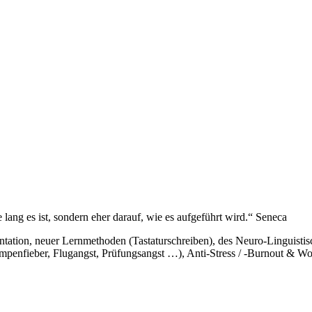
lang es ist, sondern eher darauf, wie es aufgeführt wird.“ Seneca
tation, neuer Lernmethoden (Tastaturschreiben), des Neuro-Linguistis
ampenfieber, Flugangst, Prüfungsangst …), Anti-Stress / -Burnout & 