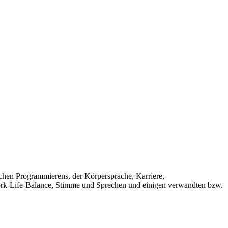
chen Programmierens, der Körpersprache, Karriere,
Work-Life-Balance, Stimme und Sprechen und einigen verwandten bzw.