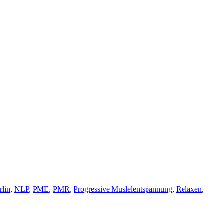
rlin
,
NLP
,
PME
,
PMR
,
Progressive Muslelentspannung
,
Relaxen
,