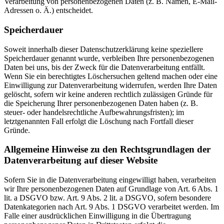
Verarbeitung von personenbezogenen Daten (z. B. Namen, E-Mail-
Adressen o. Ä.) entscheidet.
Speicherdauer
Soweit innerhalb dieser Datenschutzerklärung keine speziellere
Speicherdauer genannt wurde, verbleiben Ihre personenbezogenen
Daten bei uns, bis der Zweck für die Datenverarbeitung entfällt.
Wenn Sie ein berechtigtes Löschersuchen geltend machen oder eine
Einwilligung zur Datenverarbeitung widerrufen, werden Ihre Daten
gelöscht, sofern wir keine anderen rechtlich zulässigen Gründe für
die Speicherung Ihrer personenbezogenen Daten haben (z. B.
steuer- oder handelsrechtliche Aufbewahrungsfristen); im
letztgenannten Fall erfolgt die Löschung nach Fortfall dieser
Gründe.
Allgemeine Hinweise zu den Rechtsgrundlagen der
Datenverarbeitung auf dieser Website
Sofern Sie in die Datenverarbeitung eingewilligt haben, verarbeiten
wir Ihre personenbezogenen Daten auf Grundlage von Art. 6 Abs. 1
lit. a DSGVO bzw. Art. 9 Abs. 2 lit. a DSGVO, sofern besondere
Datenkategorien nach Art. 9 Abs. 1 DSGVO verarbeitet werden. Im
Falle einer ausdrücklichen Einwilligung in die Übertragung