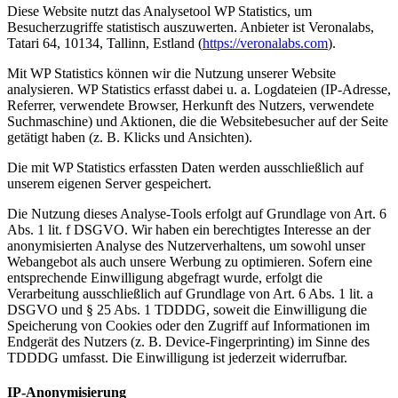
Diese Website nutzt das Analysetool WP Statistics, um
Besucherzugriffe statistisch auszuwerten. Anbieter ist Veronalabs,
Tatari 64, 10134, Tallinn, Estland (
https://veronalabs.com
).
Mit WP Statistics können wir die Nutzung unserer Website
analysieren. WP Statistics erfasst dabei u. a. Logdateien (IP-Adresse,
Referrer, verwendete Browser, Herkunft des Nutzers, verwendete
Suchmaschine) und Aktionen, die die Websitebesucher auf der Seite
getätigt haben (z. B. Klicks und Ansichten).
Die mit WP Statistics erfassten Daten werden ausschließlich auf
unserem eigenen Server gespeichert.
Die Nutzung dieses Analyse-Tools erfolgt auf Grundlage von Art. 6
Abs. 1 lit. f DSGVO. Wir haben ein berechtigtes Interesse an der
anonymisierten Analyse des Nutzerverhaltens, um sowohl unser
Webangebot als auch unsere Werbung zu optimieren. Sofern eine
entsprechende Einwilligung abgefragt wurde, erfolgt die
Verarbeitung ausschließlich auf Grundlage von Art. 6 Abs. 1 lit. a
DSGVO und § 25 Abs. 1 TDDDG, soweit die Einwilligung die
Speicherung von Cookies oder den Zugriff auf Informationen im
Endgerät des Nutzers (z. B. Device-Fingerprinting) im Sinne des
TDDDG umfasst. Die Einwilligung ist jederzeit widerrufbar.
IP-Anonymisierung