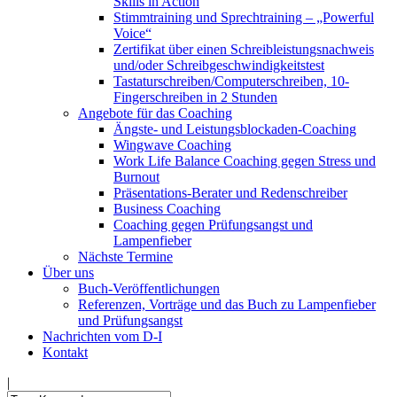
Skills in Action
Stimmtraining und Sprechtraining – „Powerful
Voice“
Zertifikat über einen Schreibleistungsnachweis
und/oder Schreibgeschwindigkeitstest
Tastaturschreiben/Computerschreiben, 10-
Fingerschreiben in 2 Stunden
Angebote für das Coaching
Ängste- und Leistungsblockaden-Coaching
Wingwave Coaching
Work Life Balance Coaching gegen Stress und
Burnout
Präsentations-Berater und Redenschreiber
Business Coaching
Coaching gegen Prüfungsangst und
Lampenfieber
Nächste Termine
Über uns
Buch-Veröffentlichungen
Referenzen, Vorträge und das Buch zu Lampenfieber
und Prüfungsangst
Nachrichten vom D-I
Kontakt
|