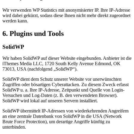
Wir verwenden WP Statistics mit anonymisierter IP. Ihre IP-Adresse
wird dabei gekürzt, sodass diese Ihnen nicht mehr direkt zugeordnet
werden kann.
6. Plugins und Tools
SolidWP
Wir haben SolidWP auf dieser Website eingebunden. Anbieter ist die
iThemes Media LLC, 1720 South Kelly Avenue Edmond, OK
73013, USA (nachfolgend „SolidWP“).
SolidWP dient dem Schutz unserer Website vor unerwünschten
Zugriffen oder bösartigen Cyberattacken. Zu diesem Zweck erfasst
SolidWP u. a. Ihre IP-Adresse, Zeitpunkt und Quelle von Login-
Versuchen und Log-Daten (z. B. den verwendeten Browser).
SolidWP wird lokal auf unseren Servern installiert.
SolidWP übermittelt IP-Adressen von wiederkehrenden Angreifern
an eine zentrale Datenbank von SolidWP in die USA (Network
Brute Force Protection), um derartige Angriffe künftig zu
unterbinden.