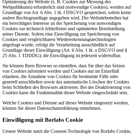
Optimierung der Website (z. B. Cookies zur Messung des
Webpublikums) erforderlich sind (notwendige Cookies), werden auf
Grundlage von Art. 6 Abs. 1 lit. f DSGVO gespeichert, sofern keine
andere Rechtsgrundlage angegeben wird. Der Websitebetreiber hat
ein berechtigtes Interesse an der Speicherung von notwendigen
Cookies zur technisch fehlerfreien und optimierten Bereitstellung
seiner Dienste. Sofern eine Einwilligung zur Speicherung von
Cookies und vergleichbaren Wiedererkennungstechnologien
abgefragt wurde, erfolgt die Verarbeitung ausschließlich auf
Grundlage dieser Einwilligung (Art. 6 Abs. 1 lit. a DSGVO und §
25 Abs. 1 TDDDG); die Einwilligung ist jederzeit widerrufbar.
Sie können Ihren Browser so einstellen, dass Sie über das Setzen
von Cookies informiert werden und Cookies nur im Einzelfall
erlauben, die Annahme von Cookies für bestimmte Fälle oder
generell ausschließen sowie das automatische Löschen der Cookies
beim Schließen des Browsers aktivieren. Bei der Deaktivierung von
Cookies kann die Funktionalität dieser Website eingeschränkt sein.
Welche Cookies und Dienste auf dieser Website eingesetzt werden,
können Sie dieser Datenschutzerklärung entnehmen.
Einwilligung mit Borlabs Cookie
Unsere Website nutzt die Consent-Technologie von Borlabs Cookie,