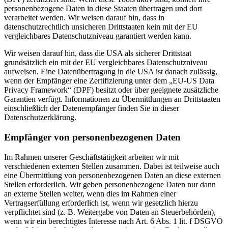
personenbezogene Daten in diese Staaten übertragen und dort
verarbeitet werden. Wir weisen darauf hin, dass in
datenschutzrechtlich unsicheren Drittstaaten kein mit der EU
vergleichbares Datenschutzniveau garantiert werden kann.
Wir weisen darauf hin, dass die USA als sicherer Drittstaat
grundsätzlich ein mit der EU vergleichbares Datenschutzniveau
aufweisen. Eine Datenübertragung in die USA ist danach zulässig,
wenn der Empfänger eine Zertifizierung unter dem „EU-US Data
Privacy Framework“ (DPF) besitzt oder über geeignete zusätzliche
Garantien verfügt. Informationen zu Übermittlungen an Drittstaaten
einschließlich der Datenempfänger finden Sie in dieser
Datenschutzerklärung.
Empfänger von personenbezogenen Daten
Im Rahmen unserer Geschäftstätigkeit arbeiten wir mit
verschiedenen externen Stellen zusammen. Dabei ist teilweise auch
eine Übermittlung von personenbezogenen Daten an diese externen
Stellen erforderlich. Wir geben personenbezogene Daten nur dann
an externe Stellen weiter, wenn dies im Rahmen einer
Vertragserfüllung erforderlich ist, wenn wir gesetzlich hierzu
verpflichtet sind (z. B. Weitergabe von Daten an Steuerbehörden),
wenn wir ein berechtigtes Interesse nach Art. 6 Abs. 1 lit. f DSGVO