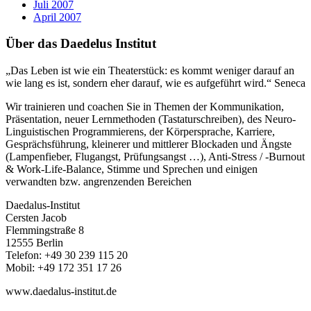
Juli 2007
April 2007
Über das Daedelus Institut
„Das Leben ist wie ein Theaterstück: es kommt weniger darauf an
wie lang es ist, sondern eher darauf, wie es aufgeführt wird.“ Seneca
Wir trainieren und coachen Sie in Themen der Kommunikation,
Präsentation, neuer Lernmethoden (Tastaturschreiben), des Neuro-
Linguistischen Programmierens, der Körpersprache, Karriere,
Gesprächsführung, kleinerer und mittlerer Blockaden und Ängste
(Lampenfieber, Flugangst, Prüfungsangst …), Anti-Stress / -Burnout
& Work-Life-Balance, Stimme und Sprechen und einigen
verwandten bzw. angrenzenden Bereichen
Daedalus-Institut
Cersten Jacob
Flemmingstraße 8
12555 Berlin
Telefon: +49 30 239 115 20
Mobil: +49 172 351 17 26
www.daedalus-institut.de