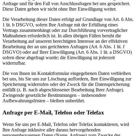
Anfrage und für den Fall von Anschlussfragen bei uns gespeichert.
Diese Daten geben wir nicht ohne Ihre Einwilligung weiter.
Die Verarbeitung dieser Daten erfolgt auf Grundlage von Art. 6 Abs.
1 lit. b DSGVO, sofern Ihre Anfrage mit der Erfüllung eines
Vertrags zusammenhängt oder zur Durchführung vorvertraglicher
Maßnahmen erforderlich ist. In allen übrigen Fällen beruht die
Verarbeitung auf unserem berechtigten Interesse an der effektiven
Bearbeitung der an uns gerichteten Anfragen (Art. 6 Abs. 1 lit. f
DSGVO) oder auf Ihrer Einwilligung (Art. 6 Abs. 1 lit. a DSGVO)
sofern diese abgefragt wurde; die Einwilligung ist jederzeit
widerrufbar.
Die von Ihnen im Kontaktformular eingegebenen Daten verbleiben
bei uns, bis Sie uns zur Löschung auffordern, Ihre Einwilligung zur
Speicherung widerrufen oder der Zweck für die Datenspeicherung
entfällt (z. B. nach abgeschlossener Bearbeitung Ihrer Anfrage).
Zwingende gesetzliche Bestimmungen – insbesondere
Aufbewahrungsfristen – bleiben unberührt.
Anfrage per E-Mail, Telefon oder Telefax
Wenn Sie uns per E-Mail, Telefon oder Telefax kontaktieren, wird
Ihre Anfrage inklusive aller daraus hervorgehenden
personenbezogenen Daten (Name, Anfrage) zum Zwecke der