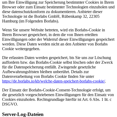
um Ihre Einwilligung zur Speicherung bestimmter Cookies in Ihrem
Browser oder zum Einsatz bestimmter Technologien einzuholen und
diese datenschutzkonform zu dokumentieren. Anbieter dieser
Technologie ist die Borlabs GmbH, Rübenkamp 32, 22305
Hamburg (im Folgenden Borlabs).
Wenn Sie unsere Website betreten, wird ein Borlabs-Cookie in
Ihrem Browser gespeichert, in dem die von Ihnen erteilten
Einwilligungen oder der Widerruf dieser Einwilligungen gespeichert
werden. Diese Daten werden nicht an den Anbieter von Borlabs
Cookie weitergegeben.
Die erfassten Daten werden gespeichert, bis Sie uns zur Löschung
auffordern bzw. das Borlabs-Cookie selbst löschen oder der Zweck
für die Datenspeicherung entfällt. Zwingende gesetzliche
Aufbewahrungsfristen bleiben unberührt. Details zur
Datenverarbeitung von Borlabs Cookie finden Sie unter
https://de.borlabs.io/kb/welche-daten-speichert-borlabs-cookie/
.
Der Einsatz der Borlabs-Cookie-Consent-Technologie erfolgt, um
die gesetzlich vorgeschriebenen Einwilligungen für den Einsatz von
Cookies einzuholen. Rechtsgrundlage hierfür ist Art. 6 Abs. 1 lit. c
DSGVO.
Server-Log-Dateien