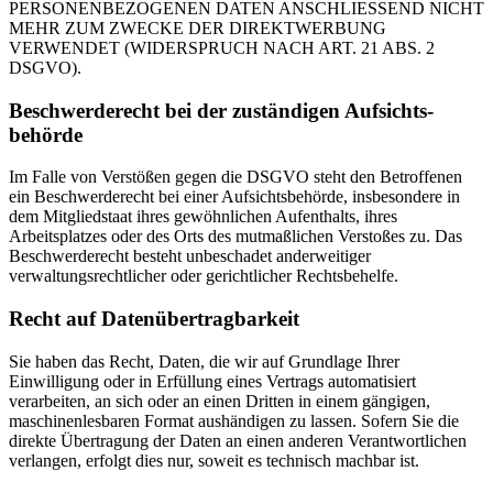
PERSONENBEZOGENEN DATEN ANSCHLIESSEND NICHT
MEHR ZUM ZWECKE DER DIREKTWERBUNG
VERWENDET (WIDERSPRUCH NACH ART. 21 ABS. 2
DSGVO).
Beschwerde­recht bei der zuständigen Aufsichts­
behörde
Im Falle von Verstößen gegen die DSGVO steht den Betroffenen
ein Beschwerderecht bei einer Aufsichtsbehörde, insbesondere in
dem Mitgliedstaat ihres gewöhnlichen Aufenthalts, ihres
Arbeitsplatzes oder des Orts des mutmaßlichen Verstoßes zu. Das
Beschwerderecht besteht unbeschadet anderweitiger
verwaltungsrechtlicher oder gerichtlicher Rechtsbehelfe.
Recht auf Daten­übertrag­barkeit
Sie haben das Recht, Daten, die wir auf Grundlage Ihrer
Einwilligung oder in Erfüllung eines Vertrags automatisiert
verarbeiten, an sich oder an einen Dritten in einem gängigen,
maschinenlesbaren Format aushändigen zu lassen. Sofern Sie die
direkte Übertragung der Daten an einen anderen Verantwortlichen
verlangen, erfolgt dies nur, soweit es technisch machbar ist.