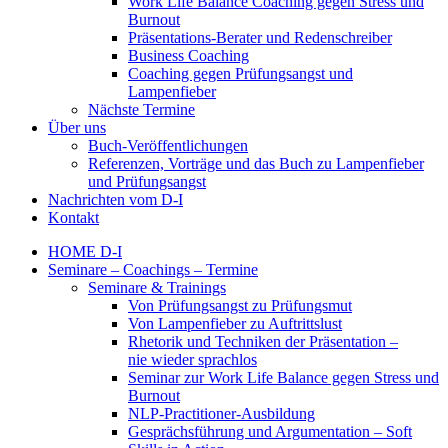
Work Life Balance Coaching gegen Stress und
Burnout
Präsentations-Berater und Redenschreiber
Business Coaching
Coaching gegen Prüfungsangst und
Lampenfieber
Nächste Termine
Über uns
Buch-Veröffentlichungen
Referenzen, Vorträge und das Buch zu Lampenfieber
und Prüfungsangst
Nachrichten vom D-I
Kontakt
HOME D-I
Seminare – Coachings – Termine
Seminare & Trainings
Von Prüfungsangst zu Prüfungsmut
Von Lampenfieber zu Auftrittslust
Rhetorik und Techniken der Präsentation –
nie wieder sprachlos
Seminar zur Work Life Balance gegen Stress und
Burnout
NLP-Practitioner-Ausbildung
Gesprächsführung und Argumentation – Soft