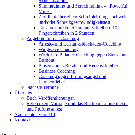
Skills in Action
Stimmtraining und Sprechtraining – „Powerful
Voice“
Zertifikat über einen Schreibleistungsnachweis
und/oder Schreibgeschwindigkeitstest
Tastaturschreiben/Computerschreiben, 10-
Fingerschreiben in 2 Stunden
Angebote für das Coaching
Ängste- und Leistungsblockaden-Coaching
Wingwave Coaching
Work Life Balance Coaching gegen Stress und
Burnout
Präsentations-Berater und Redenschreiber
Business Coaching
Coaching gegen Prüfungsangst und
Lampenfieber
Nächste Termine
Über uns
Buch-Veröffentlichungen
Referenzen, Vorträge und das Buch zu Lampenfieber
und Prüfungsangst
Nachrichten vom D-I
Kontakt
|