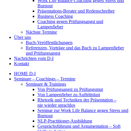
Work Life Balance Coaching gegen Stress und
Burnout
Präsentations-Berater und Redenschreiber
Business Coaching
Coaching gegen Prüfungsangst und
Lampenfieber
Nächste Termine
Über uns
Buch-Veröffentlichungen
Referenzen, Vorträge und das Buch zu Lampenfieber
und Prüfungsangst
Nachrichten vom D-I
Kontakt
HOME D-I
Seminare – Coachings – Termine
Seminare & Trainings
Von Prüfungsangst zu Prüfungsmut
Von Lampenfieber zu Auftrittslust
Rhetorik und Techniken der Präsentation –
nie wieder sprachlos
Seminar zur Work Life Balance gegen Stress und
Burnout
NLP-Practitioner-Ausbildung
Gesprächsführung und Argumentation – Soft