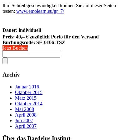
Ihre Schreibgeschwindigkeit können Sie auf dieser Seiten
testen:
www.emolearn.eu/gr_7/
Dauer: individuell
Preis: 49,– € zuzüglich Porto für den Versand
Buchungscode:
SE-0106-TSZ
Jetzt Buchen
Archiv
Januar 2016
Oktober 2015
März 2015
Oktober 2014
Mai 2008
April 2008
Juli 2007
April 2007
Über das Daedelus Institut