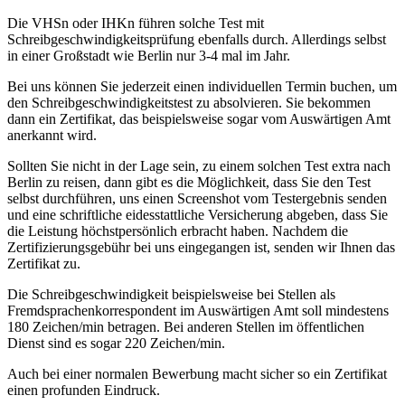
Die VHSn oder IHKn führen solche Test mit
Schreibgeschwindigkeitsprüfung ebenfalls durch. Allerdings selbst
in einer Großstadt wie Berlin nur 3-4 mal im Jahr.
Bei uns können Sie jederzeit einen individuellen Termin buchen, um
den Schreibgeschwindigkeitstest zu absolvieren. Sie bekommen
dann ein Zertifikat, das beispielsweise sogar vom Auswärtigen Amt
anerkannt wird.
Sollten Sie nicht in der Lage sein, zu einem solchen Test extra nach
Berlin zu reisen, dann gibt es die Möglichkeit, dass Sie den Test
selbst durchführen, uns einen Screenshot vom Testergebnis senden
und eine schriftliche eidesstattliche Versicherung abgeben, dass Sie
die Leistung höchstpersönlich erbracht haben. Nachdem die
Zertifizierungsgebühr bei uns eingegangen ist, senden wir Ihnen das
Zertifikat zu.
Die Schreibgeschwindigkeit beispielsweise bei Stellen als
Fremdsprachenkorrespondent im Auswärtigen Amt soll mindestens
180 Zeichen/min betragen. Bei anderen Stellen im öffentlichen
Dienst sind es sogar 220 Zeichen/min.
Auch bei einer normalen Bewerbung macht sicher so ein Zertifikat
einen profunden Eindruck.