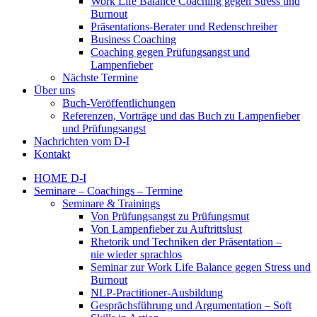
Work Life Balance Coaching gegen Stress und
Burnout
Präsentations-Berater und Redenschreiber
Business Coaching
Coaching gegen Prüfungsangst und
Lampenfieber
Nächste Termine
Über uns
Buch-Veröffentlichungen
Referenzen, Vorträge und das Buch zu Lampenfieber
und Prüfungsangst
Nachrichten vom D-I
Kontakt
HOME D-I
Seminare – Coachings – Termine
Seminare & Trainings
Von Prüfungsangst zu Prüfungsmut
Von Lampenfieber zu Auftrittslust
Rhetorik und Techniken der Präsentation –
nie wieder sprachlos
Seminar zur Work Life Balance gegen Stress und
Burnout
NLP-Practitioner-Ausbildung
Gesprächsführung und Argumentation – Soft