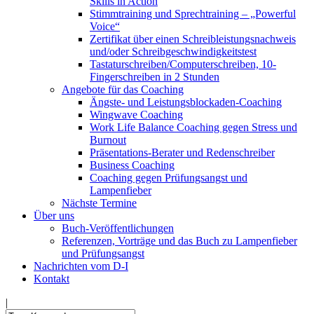
Skills in Action
Stimmtraining und Sprechtraining – „Powerful
Voice“
Zertifikat über einen Schreibleistungsnachweis
und/oder Schreibgeschwindigkeitstest
Tastaturschreiben/Computerschreiben, 10-
Fingerschreiben in 2 Stunden
Angebote für das Coaching
Ängste- und Leistungsblockaden-Coaching
Wingwave Coaching
Work Life Balance Coaching gegen Stress und
Burnout
Präsentations-Berater und Redenschreiber
Business Coaching
Coaching gegen Prüfungsangst und
Lampenfieber
Nächste Termine
Über uns
Buch-Veröffentlichungen
Referenzen, Vorträge und das Buch zu Lampenfieber
und Prüfungsangst
Nachrichten vom D-I
Kontakt
|