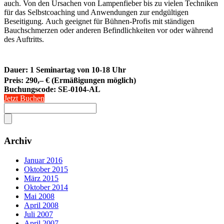
auch. Von den Ursachen von Lampenfieber bis zu vielen Techniken
für das Selbstcoaching und Anwendungen zur endgültigen
Beseitigung. Auch geeignet für Bühnen-Profis mit ständigen
Bauchschmerzen oder anderen Befindlichkeiten vor oder während
des Auftritts.
Dauer: 1 Seminartag von 10-18 Uhr
Preis: 290,– € (Ermäßigungen möglich)
Buchungscode:
SE-0104-AL
Jetzt Buchen
Archiv
Januar 2016
Oktober 2015
März 2015
Oktober 2014
Mai 2008
April 2008
Juli 2007
April 2007