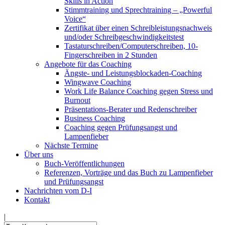
Skills in Action
Stimmtraining und Sprechtraining – „Powerful
Voice“
Zertifikat über einen Schreibleistungsnachweis
und/oder Schreibgeschwindigkeitstest
Tastaturschreiben/Computerschreiben, 10-
Fingerschreiben in 2 Stunden
Angebote für das Coaching
Ängste- und Leistungsblockaden-Coaching
Wingwave Coaching
Work Life Balance Coaching gegen Stress und
Burnout
Präsentations-Berater und Redenschreiber
Business Coaching
Coaching gegen Prüfungsangst und
Lampenfieber
Nächste Termine
Über uns
Buch-Veröffentlichungen
Referenzen, Vorträge und das Buch zu Lampenfieber
und Prüfungsangst
Nachrichten vom D-I
Kontakt
|