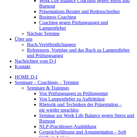
Work Life Balance Coaching gegen Stress und
Burnout
Präsentations-Berater und Redenschreiber
Business Coaching
Coaching gegen Prüfungsangst und
Lampenfieber
Nächste Termine
Über uns
Buch-Veröffentlichungen
Referenzen, Vorträge und das Buch zu Lampenfieber
und Prüfungsangst
Nachrichten vom D-I
Kontakt
HOME D-I
Seminare – Coachings – Termine
Seminare & Trainings
Von Prüfungsangst zu Prüfungsmut
Von Lampenfieber zu Auftrittslust
Rhetorik und Techniken der Präsentation –
nie wieder sprachlos
Seminar zur Work Life Balance gegen Stress und
Burnout
NLP-Practitioner-Ausbildung
Gesprächsführung und Argumentation – Soft