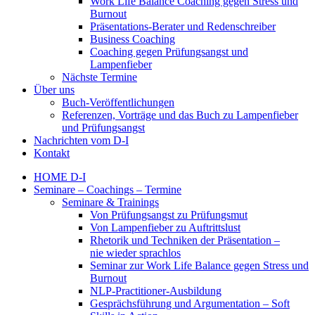
Work Life Balance Coaching gegen Stress und
Burnout
Präsentations-Berater und Redenschreiber
Business Coaching
Coaching gegen Prüfungsangst und
Lampenfieber
Nächste Termine
Über uns
Buch-Veröffentlichungen
Referenzen, Vorträge und das Buch zu Lampenfieber
und Prüfungsangst
Nachrichten vom D-I
Kontakt
HOME D-I
Seminare – Coachings – Termine
Seminare & Trainings
Von Prüfungsangst zu Prüfungsmut
Von Lampenfieber zu Auftrittslust
Rhetorik und Techniken der Präsentation –
nie wieder sprachlos
Seminar zur Work Life Balance gegen Stress und
Burnout
NLP-Practitioner-Ausbildung
Gesprächsführung und Argumentation – Soft