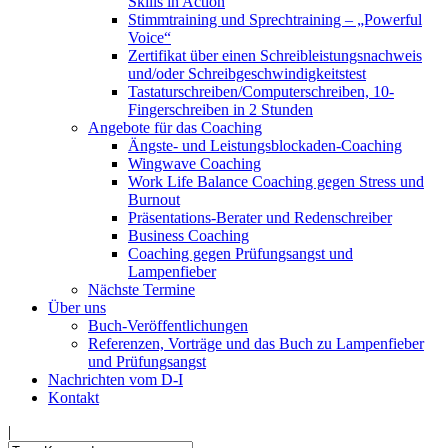
Skills in Action
Stimmtraining und Sprechtraining – „Powerful
Voice“
Zertifikat über einen Schreibleistungsnachweis
und/oder Schreibgeschwindigkeitstest
Tastaturschreiben/Computerschreiben, 10-
Fingerschreiben in 2 Stunden
Angebote für das Coaching
Ängste- und Leistungsblockaden-Coaching
Wingwave Coaching
Work Life Balance Coaching gegen Stress und
Burnout
Präsentations-Berater und Redenschreiber
Business Coaching
Coaching gegen Prüfungsangst und
Lampenfieber
Nächste Termine
Über uns
Buch-Veröffentlichungen
Referenzen, Vorträge und das Buch zu Lampenfieber
und Prüfungsangst
Nachrichten vom D-I
Kontakt
|