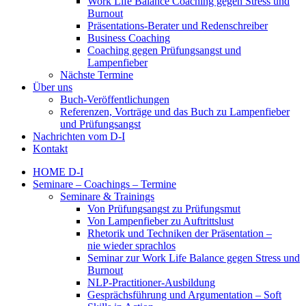
Work Life Balance Coaching gegen Stress und
Burnout
Präsentations-Berater und Redenschreiber
Business Coaching
Coaching gegen Prüfungsangst und
Lampenfieber
Nächste Termine
Über uns
Buch-Veröffentlichungen
Referenzen, Vorträge und das Buch zu Lampenfieber
und Prüfungsangst
Nachrichten vom D-I
Kontakt
HOME D-I
Seminare – Coachings – Termine
Seminare & Trainings
Von Prüfungsangst zu Prüfungsmut
Von Lampenfieber zu Auftrittslust
Rhetorik und Techniken der Präsentation –
nie wieder sprachlos
Seminar zur Work Life Balance gegen Stress und
Burnout
NLP-Practitioner-Ausbildung
Gesprächsführung und Argumentation – Soft