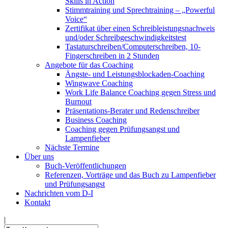
Skills in Action
Stimmtraining und Sprechtraining – „Powerful
Voice“
Zertifikat über einen Schreibleistungsnachweis
und/oder Schreibgeschwindigkeitstest
Tastaturschreiben/Computerschreiben, 10-
Fingerschreiben in 2 Stunden
Angebote für das Coaching
Ängste- und Leistungsblockaden-Coaching
Wingwave Coaching
Work Life Balance Coaching gegen Stress und
Burnout
Präsentations-Berater und Redenschreiber
Business Coaching
Coaching gegen Prüfungsangst und
Lampenfieber
Nächste Termine
Über uns
Buch-Veröffentlichungen
Referenzen, Vorträge und das Buch zu Lampenfieber
und Prüfungsangst
Nachrichten vom D-I
Kontakt
|