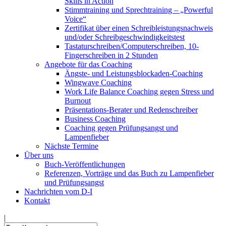
Skills in Action
Stimmtraining und Sprechtraining – „Powerful
Voice“
Zertifikat über einen Schreibleistungsnachweis
und/oder Schreibgeschwindigkeitstest
Tastaturschreiben/Computerschreiben, 10-
Fingerschreiben in 2 Stunden
Angebote für das Coaching
Ängste- und Leistungsblockaden-Coaching
Wingwave Coaching
Work Life Balance Coaching gegen Stress und
Burnout
Präsentations-Berater und Redenschreiber
Business Coaching
Coaching gegen Prüfungsangst und
Lampenfieber
Nächste Termine
Über uns
Buch-Veröffentlichungen
Referenzen, Vorträge und das Buch zu Lampenfieber
und Prüfungsangst
Nachrichten vom D-I
Kontakt
|