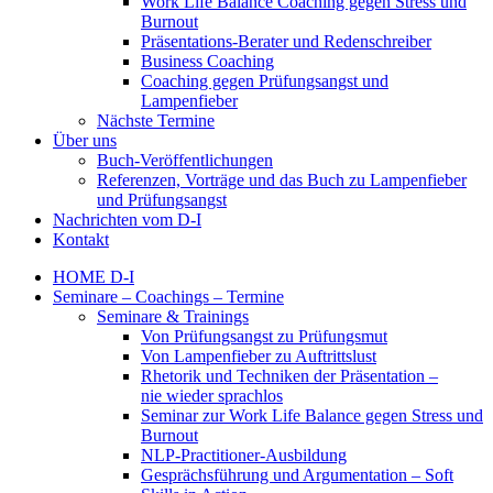
Work Life Balance Coaching gegen Stress und
Burnout
Präsentations-Berater und Redenschreiber
Business Coaching
Coaching gegen Prüfungsangst und
Lampenfieber
Nächste Termine
Über uns
Buch-Veröffentlichungen
Referenzen, Vorträge und das Buch zu Lampenfieber
und Prüfungsangst
Nachrichten vom D-I
Kontakt
HOME D-I
Seminare – Coachings – Termine
Seminare & Trainings
Von Prüfungsangst zu Prüfungsmut
Von Lampenfieber zu Auftrittslust
Rhetorik und Techniken der Präsentation –
nie wieder sprachlos
Seminar zur Work Life Balance gegen Stress und
Burnout
NLP-Practitioner-Ausbildung
Gesprächsführung und Argumentation – Soft