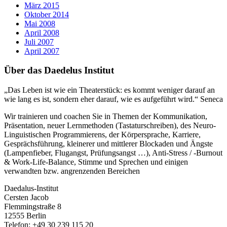
März 2015
Oktober 2014
Mai 2008
April 2008
Juli 2007
April 2007
Über das Daedelus Institut
„Das Leben ist wie ein Theaterstück: es kommt weniger darauf an
wie lang es ist, sondern eher darauf, wie es aufgeführt wird.“ Seneca
Wir trainieren und coachen Sie in Themen der Kommunikation,
Präsentation, neuer Lernmethoden (Tastaturschreiben), des Neuro-
Linguistischen Programmierens, der Körpersprache, Karriere,
Gesprächsführung, kleinerer und mittlerer Blockaden und Ängste
(Lampenfieber, Flugangst, Prüfungsangst …), Anti-Stress / -Burnout
& Work-Life-Balance, Stimme und Sprechen und einigen
verwandten bzw. angrenzenden Bereichen
Daedalus-Institut
Cersten Jacob
Flemmingstraße 8
12555 Berlin
Telefon: +49 30 239 115 20